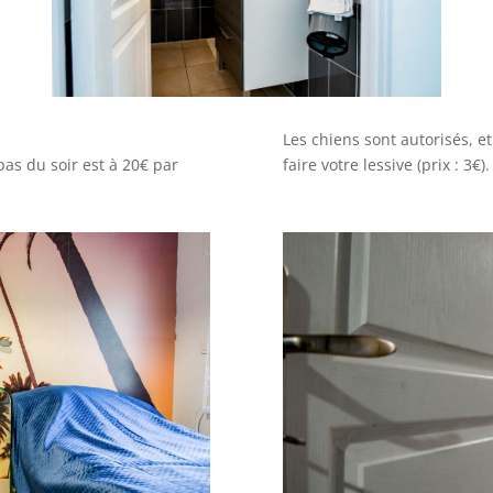
Les chiens sont autorisés, e
as du soir est à 20€ par
faire votre lessive (prix : 3€).