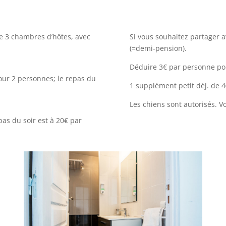
ée 3 chambres d’hôtes, avec
Si vous souhaitez partager a
(=demi-pension).
Déduire 3€ par personne pou
our 2 personnes; le repas du
1 supplément petit déj. de 4
Les chiens sont autorisés. Vou
as du soir est à 20€ par